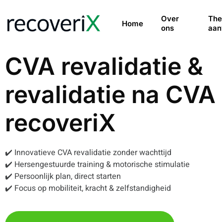
Over
The
Home
ons
aan
CVA revalidatie &
revalidatie na CVA
recoveriX
✔️ Innovatieve CVA revalidatie zonder wachttijd
✔️ Hersengestuurde training & motorische stimulatie
✔️ Persoonlijk plan, direct starten
✔️ Focus op mobiliteit, kracht & zelfstandigheid