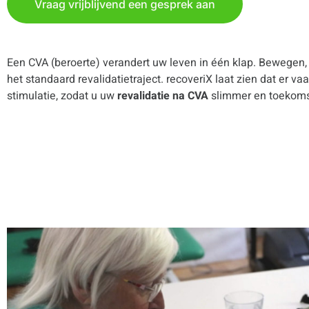
Vraag vrijblijvend een gesprek aan
Een CVA (beroerte) verandert uw leven in één klap. Bewegen, 
het standaard revalidatietraject. recoveriX laat zien dat er 
stimulatie, zodat u uw
revalidatie na CVA
slimmer en toekoms