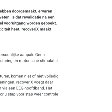
 hebben doorgemaakt, ervaren
eten, is dat revalidatie na een
veel vooruitgang worden geboekt.
citeit heet. recoveriX maakt
persoonlijke aanpak. Geen
sturing en motorische stimulatie
ren, komen niet of niet volledig
feningen. recoveriX voegt daar
en via een EEG-hoofdband. Het
or u stap voor stap weer controle