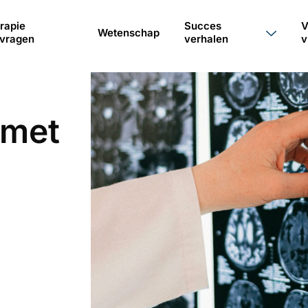
rapie
Succes
V
Wetenschap
vragen
verhalen
v
 met