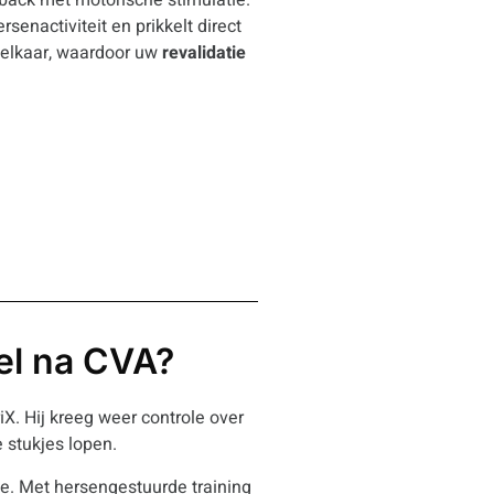
enactiviteit en prikkelt direct
n elkaar, waardoor uw
revalidatie
el na CVA?
X. Hij kreeg weer controle over
e stukjes lopen.
ie. Met hersengestuurde training