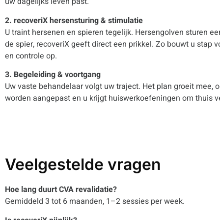
uw dagelijks leven past.
2. recoveriX hersensturing & stimulatie
U traint hersenen en spieren tegelijk. Hersengolven sturen ee
de spier, recoveriX geeft direct een prikkel. Zo bouwt u stap v
en controle op.
3. Begeleiding & voortgang
Uw vaste behandelaar volgt uw traject. Het plan groeit mee, 
worden aangepast en u krijgt huiswerkoefeningen om thuis v
Veelgestelde vragen
Hoe lang duurt CVA revalidatie?
Gemiddeld 3 tot 6 maanden, 1–2 sessies per week.