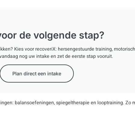
voor de volgende stap?
kken? Kies voor recoveriX: hersengestuurde training, motorisch
vandaag nog uw intake en zet de eerste stap vooruit.
Plan direct een intake
eningen: balansoefeningen, spiegeltherapie en looptraining. Zo