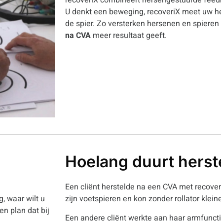
U denkt een beweging, recoveriX meet uw hers
de spier. Zo versterken hersenen en spiere
na CVA
meer resultaat geeft.
Hoelang duurt herst
Een cliënt herstelde na een CVA met recoveri
g, waar wilt u
zijn voetspieren en kon zonder rollator klein
n plan dat bij
Een andere cliënt werkte aan haar armfunct