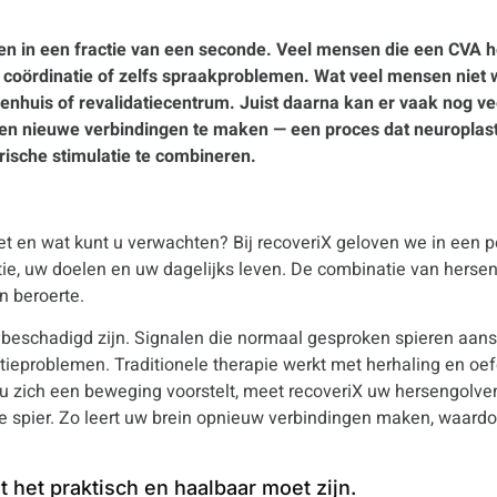
ven in een fractie van een seconde. Veel mensen die een CVA
 coördinatie of zelfs spraakproblemen. Wat veel mensen niet w
ekenhuis of revalidatiecentrum. Juist daarna kan er vaak nog 
n nieuwe verbindingen te maken — een proces dat neuroplasti
rische stimulatie te combineren.
 het en wat kunt u verwachten? Bij recoveriX geloven we in een 
ie, uw doelen en uw dagelijks leven. De combinatie van hersen
n beroerte.
beschadigd zijn. Signalen die normaal gesproken spieren aanstu
atieproblemen. Traditionele therapie werkt met herhaling en oe
 u zich een beweging voorstelt, meet recoveriX uw hersengolv
de spier. Zo leert uw brein opnieuw verbindingen maken, waardo
t het praktisch en haalbaar moet zijn.