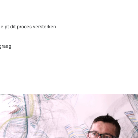
lpt dit proces versterken.
graag.