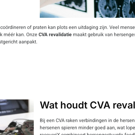
coördineren of praten kan plots een uitdaging zijn. Veel mense
vaak méér kan. Onze
CVA revalidatie
maakt gebruik van hersenges
tgericht aanpakt.
Wat houdt CVA revali
Bij een CVA raken verbindingen in de herse
hersenen spieren minder goed aan, wat lopen
recoveriX combineert hersengestuurde feed