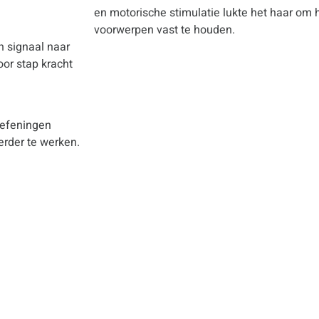
en motorische stimulatie lukte het haar om 
voorwerpen vast te houden.
n signaal naar
oor stap kracht
oefeningen
erder te werken.