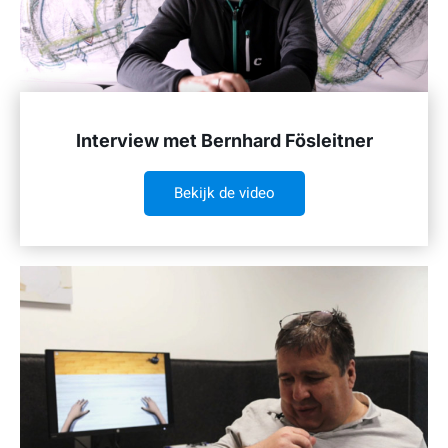
Interview met Bernhard Fösleitner
Bekijk de video