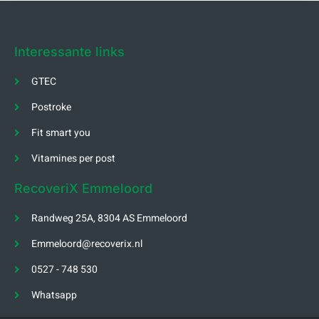
Interessante links
GTEC
Postroke
Fit smart you
Vitamines per post
RecoveriX Emmeloord
Randweg 25A, 8304 AS Emmeloord
Emmeloord@recoverix.nl
0527 - 748 530
Whatsapp