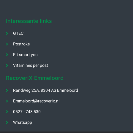
Interessante links
GTEC
Postroke
Fit smart you
Vitamines per post
RecoveriX Emmeloord
Randweg 25A, 8304 AS Emmeloord
Emmeloord@recoverix.nl
0527 - 748 530
Whatsapp