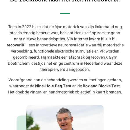
Toen in 2022 bleek dat de fijne motoriek van zijn linkerhand nog
steeds ernstig beperkt was, besloot Henk zelf op zoek te gaan
naar nieuwe behandelopties. Via internet kwam hij uit bij
recoveriX
– een innovatieve neurorevalidatie waarbij motorische
verbeelding, functionele elektrische stimulatie en VR worden
gecombineerd. Hij maakte een afspraak bij recoveriX Gym
Doetinchem, destijds het enige centrum in Nederland waar deze
therapie werd aangeboden.
Voorafgaand aan de behandeling werden nulmetingen gedaan,
waaronder de
Nine-Hole Peg Test
en de
Box and Blocks Test
.
Het doel: de vinger- en handmotoriek objectief in kaart brengen.