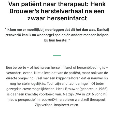
Van patiënt naar therapeut: Henk
Brouwer’s herstelverhaal na een
zwaar herseninfarct
“Ik kon me er moeilijk bij neerleggen dat dit het dan was. Dankzij
recoveriX kan ik nu weer orgel spelen én andere mensen helpen
bij hun herstel.”
Een beroerte – of het nu een herseninfarct of hersenbloeding is –
verandert levens. Niet alleen dat van de patiënt, maar ook van de
directe omgeving. Veel mensen krijgen te horen dat er nauwelijks
nog herstel mogelijk is. Toch zijn er uitzonderingen. Of beter
gezegd: nieuwe mogelijkheden. Henk Brouwer (geboren in 1966)
is daar een krachtig voorbeeld van. Na zijn CVA in 2016 vond hij
nieuw perspectief in recoveriX-therapie en werd zelf therapeut.
Zijn verhaal inspireert velen.