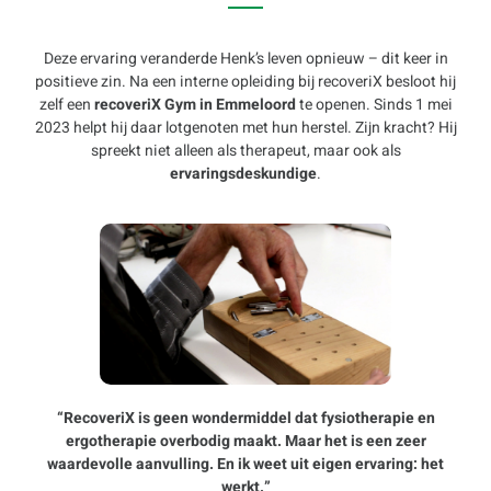
Deze ervaring veranderde Henk’s leven opnieuw – dit keer in
positieve zin. Na een interne opleiding bij recoveriX besloot hij
zelf een
recoveriX Gym in Emmeloord
te openen. Sinds 1 mei
2023 helpt hij daar lotgenoten met hun herstel. Zijn kracht? Hij
spreekt niet alleen als therapeut, maar ook als
ervaringsdeskundige
.
“RecoveriX is geen wondermiddel dat fysiotherapie en
ergotherapie overbodig maakt. Maar het is een zeer
waardevolle aanvulling. En ik weet uit eigen ervaring: het
werkt.”