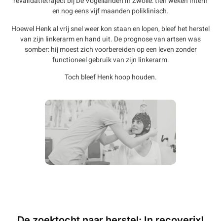
revalidatietraject bij De Vogellanden in Zwolle: tien weken intern
en nog eens vijf maanden poliklinisch.
Hoewel Henk al vrij snel weer kon staan en lopen, bleef het herstel
van zijn linkerarm en hand uit. De prognose van artsen was
somber: hij moest zich voorbereiden op een leven zonder
functioneel gebruik van zijn linkerarm.
Toch bleef Henk hoop houden.
De zoektocht naar herstel: In recoverix!