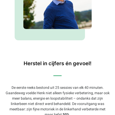
Herstel in cijfers én gevoel!
De eerste reeks bestond uit 25 sessies van elk 40 minuten.
Gaandeweg voelde Henk niet alleen fysieke verbetering, maar ook
meer balans, energie en loopstabiliteit – ondanks dat zijn
linkerbeen niet direct werd behandeld. De vooruitgang was
meetbaar: zijn fijne motoriek in de linkerhand verbeterde met
maar liefst
50%
.