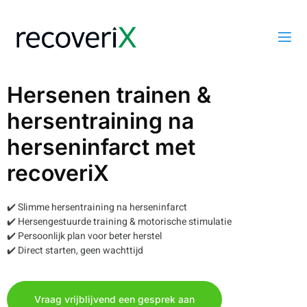
Hersenen trainen &
hersentraining na
herseninfarct met
recoveriX
✔️ Slimme hersentraining na herseninfarct
✔️ Hersengestuurde training & motorische stimulatie
✔️ Persoonlijk plan voor beter herstel
✔️ Direct starten, geen wachttijd
Vraag vrijblijvend een gesprek aan