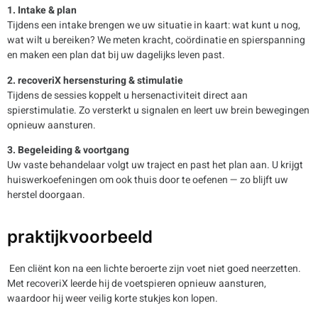
1. Intake & plan
Tijdens een intake brengen we uw situatie in kaart: wat kunt u nog,
wat wilt u bereiken? We meten kracht, coördinatie en spierspanning
en maken een plan dat bij uw dagelijks leven past.
2. recoveriX hersensturing & stimulatie
Tijdens de sessies koppelt u hersenactiviteit direct aan
spierstimulatie. Zo versterkt u signalen en leert uw brein bewegingen
opnieuw aansturen.
3. Begeleiding & voortgang
Uw vaste behandelaar volgt uw traject en past het plan aan. U krijgt
huiswerkoefeningen om ook thuis door te oefenen — zo blijft uw
herstel doorgaan.
praktijkvoorbeeld
Een cliënt kon na een lichte beroerte zijn voet niet goed neerzetten.
Met recoveriX leerde hij de voetspieren opnieuw aansturen,
waardoor hij weer veilig korte stukjes kon lopen.