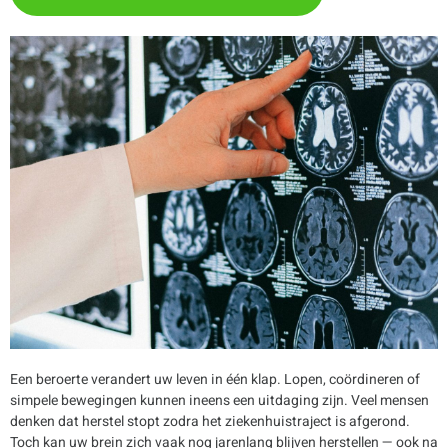
Een beroerte verandert uw leven in één klap. Lopen, coördineren of
simpele bewegingen kunnen ineens een uitdaging zijn. Veel mensen
denken dat herstel stopt zodra het ziekenhuistraject is afgerond.
Toch kan uw brein zich vaak nog jarenlang blijven herstellen — ook na