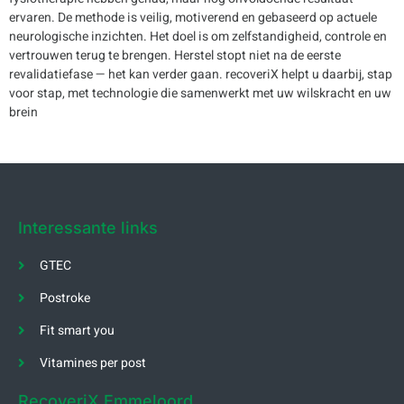
ervaren. De methode is veilig, motiverend en gebaseerd op actuele
neurologische inzichten. Het doel is om zelfstandigheid, controle en
vertrouwen terug te brengen. Herstel stopt niet na de eerste
revalidatiefase — het kan verder gaan. recoveriX helpt u daarbij, stap
voor stap, met technologie die samenwerkt met uw wilskracht en uw
brein
Interessante links
GTEC
Postroke
Fit smart you
Vitamines per post
RecoveriX Emmeloord