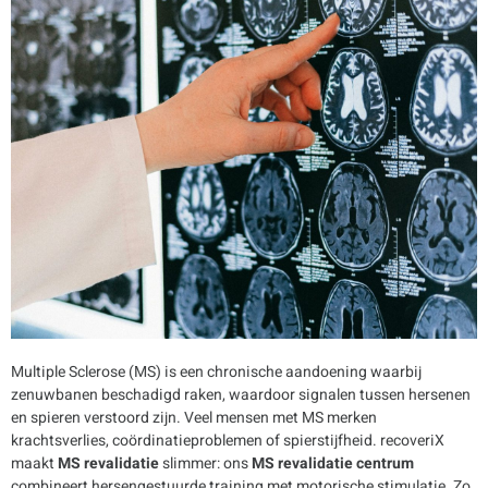
Multiple Sclerose (MS) is een chronische aandoening waarbij
zenuwbanen beschadigd raken, waardoor signalen tussen hersenen
en spieren verstoord zijn. Veel mensen met MS merken
krachtsverlies, coördinatieproblemen of spierstijfheid. recoveriX
maakt
MS revalidatie
slimmer: ons
MS revalidatie centrum
combineert hersengestuurde training met motorische stimulatie. Zo