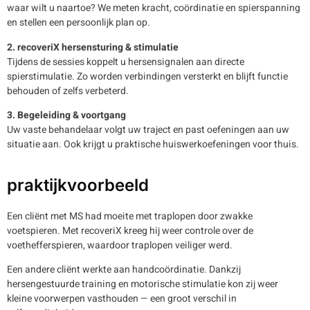
waar wilt u naartoe? We meten kracht, coördinatie en spierspanning
en stellen een persoonlijk plan op.
2. recoveriX hersensturing & stimulatie
Tijdens de sessies koppelt u hersensignalen aan directe
spierstimulatie. Zo worden verbindingen versterkt en blijft functie
behouden of zelfs verbeterd.
3. Begeleiding & voortgang
Uw vaste behandelaar volgt uw traject en past oefeningen aan uw
situatie aan. Ook krijgt u praktische huiswerkoefeningen voor thuis.
praktijkvoorbeeld
Een cliënt met MS had moeite met traplopen door zwakke
voetspieren. Met recoveriX kreeg hij weer controle over de
voethefferspieren, waardoor traplopen veiliger werd.
Een andere cliënt werkte aan handcoördinatie. Dankzij
hersengestuurde training en motorische stimulatie kon zij weer
kleine voorwerpen vasthouden — een groot verschil in