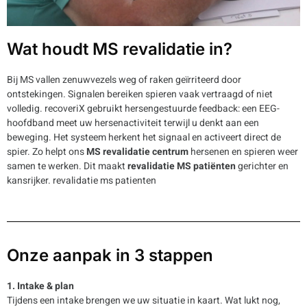
Wat houdt MS revalidatie in?
Bij MS vallen zenuwvezels weg of raken geïrriteerd door
ontstekingen. Signalen bereiken spieren vaak vertraagd of niet
volledig. recoveriX gebruikt hersengestuurde feedback: een EEG-
hoofdband meet uw hersenactiviteit terwijl u denkt aan een
beweging. Het systeem herkent het signaal en activeert direct de
spier. Zo helpt ons
MS revalidatie centrum
hersenen en spieren weer
samen te werken. Dit maakt
revalidatie MS patiënten
gerichter en
kansrijker. revalidatie ms patienten
Onze aanpak in 3 stappen
1. Intake & plan
Tijdens een intake brengen we uw situatie in kaart. Wat lukt nog,