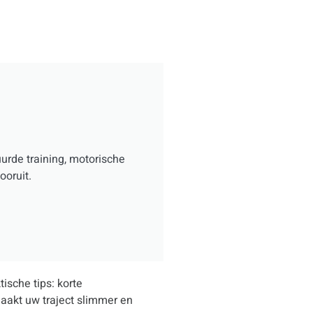
urde training, motorische
ooruit.
ische tips: korte
aakt uw traject slimmer en