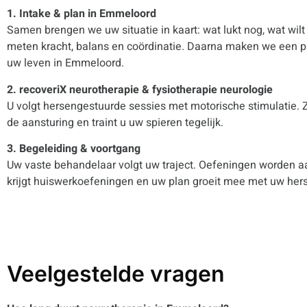
1. Intake & plan in Emmeloord
Samen brengen we uw situatie in kaart: wat lukt nog, wat wil
meten kracht, balans en coördinatie. Daarna maken we een pl
uw leven in Emmeloord.
2. recoveriX neurotherapie & fysiotherapie neurologie
U volgt hersengestuurde sessies met motorische stimulatie. Z
de aansturing en traint u uw spieren tegelijk.
3. Begeleiding & voortgang
Uw vaste behandelaar volgt uw traject. Oefeningen worden a
krijgt huiswerkoefeningen en uw plan groeit mee met uw hers
Veelgestelde vragen