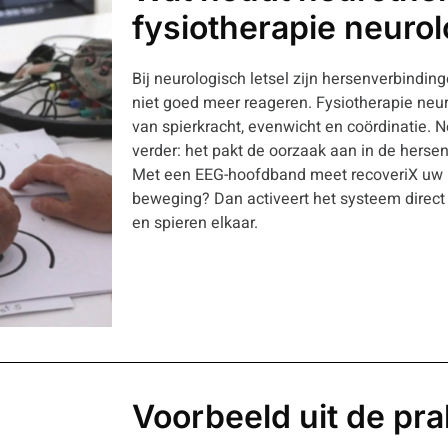
fysiotherapie neurol
Bij neurologisch letsel zijn hersenverbindi
niet goed meer reageren. Fysiotherapie neuro
van spierkracht, evenwicht en coördinatie. 
verder: het pakt de oorzaak aan in de herse
Met een EEG-hoofdband meet recoveriX uw 
beweging? Dan activeert het systeem direct 
en spieren elkaar.
Voorbeeld uit de prak