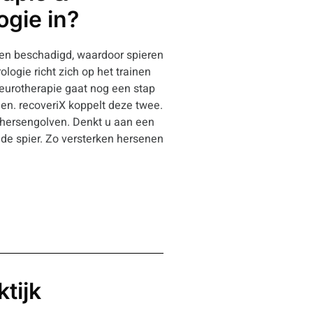
ogie in?
ngen beschadigd, waardoor spieren
logie richt zich op het trainen
Neurotherapie gaat nog een stap
nen. recoveriX koppelt deze twee.
hersengolven. Denkt u aan een
de spier. Zo versterken hersenen
tijk