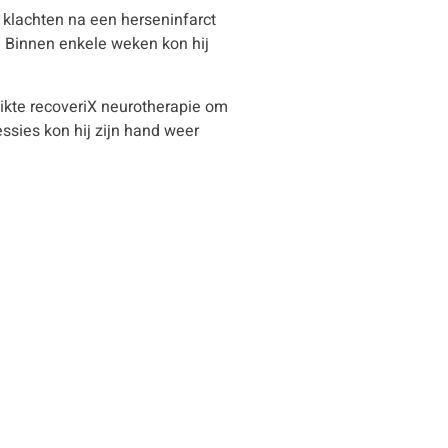
 klachten na een herseninfarct
. Binnen enkele weken kon hij
ikte recoveriX neurotherapie om
essies kon hij zijn hand weer