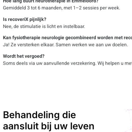
Hoe lang duurt neurotherapie in Emmeloord?
Gemiddeld 3 tot 6 maanden, met 1–2 sessies per week.
Is recoveriX pijnlijk?
Nee, de stimulatie is licht en instelbaar.
Kan fysiotherapie neurologie gecombineerd worden met rec
Ja! Ze versterken elkaar. Samen werken we aan uw doelen.
Wordt het vergoed?
Soms deels via uw aanvullende verzekering. Wij helpen u met
Behandeling die
aansluit bij uw leven