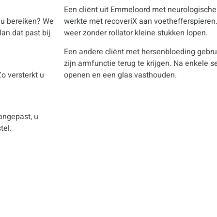
Een cliënt uit Emmeloord met neurologische
t u bereiken? We
werkte met recoveriX aan voethefferspieren
an dat past bij
weer zonder rollator kleine stukken lopen.
Een andere cliënt met hersenbloeding gebru
zijn armfunctie terug te krijgen. Na enkele s
o versterkt u
openen en een glas vasthouden.
angepast, u
tel.