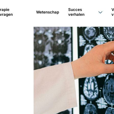
rapie
Succes
V
Wetenschap
vragen
verhalen
v