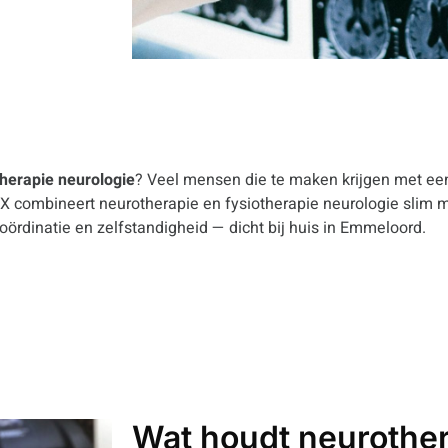
therapie neurologie
? Veel mensen die te maken krijgen met een
eriX combineert neurotherapie en fysiotherapie neurologie slim
coördinatie en zelfstandigheid — dicht bij huis in Emmeloord.
Wat houdt neurother