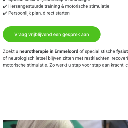
✔️ Hersengestuurde training & motorische stimulatie
✔️ Persoonlijk plan, direct starten
Vraag vrijblijvend een gesprek aan
Zoekt u
neurotherapie in Emmeloord
of specialistische
fysio
of neurologisch letsel blijven zitten met restklachten. recov
motorische stimulatie. Zo werkt u stap voor stap aan kracht, 