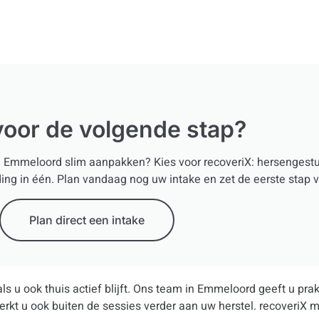
voor de volgende stap?
in Emmeloord slim aanpakken? Kies voor recoveriX: hersengestu
ding in één. Plan vandaag nog uw intake en zet de eerste stap v
Plan direct een intake
s u ook thuis actief blijft. Ons team in Emmeloord geeft u prakt
rkt u ook buiten de sessies verder aan uw herstel. recoveriX m